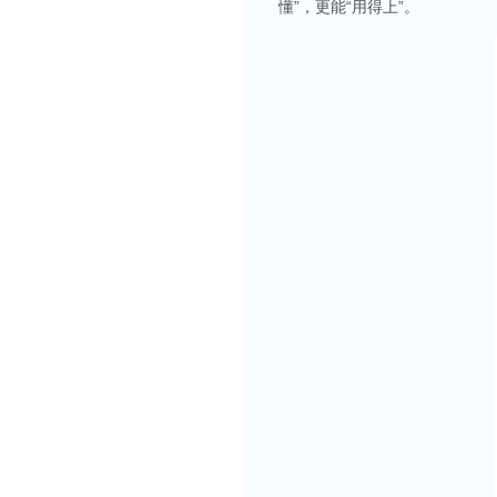
懂”，更能“用得上”。