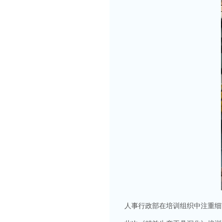
人事行政部在培训组织中注重细