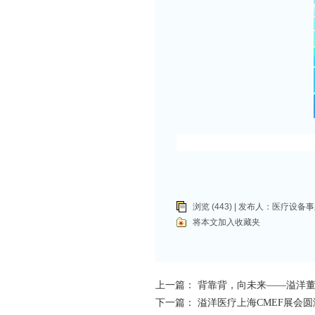
浏览 (443) | 发布人：
医疗设备事
将本文加入收藏夹
上一篇：
背靠背，向未来——溢洋
下一篇：
溢洋医疗上海CMEF展会圆