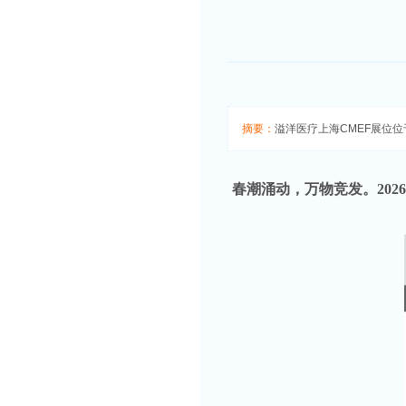
摘要：
溢洋医疗上海CMEF展位位
春潮涌动，万物竞发。
20