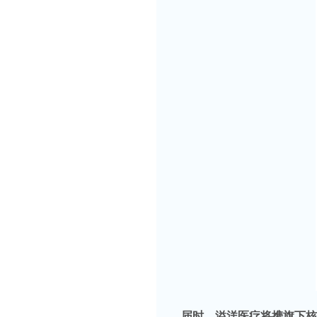
届时，溢洋医疗将携旗下核