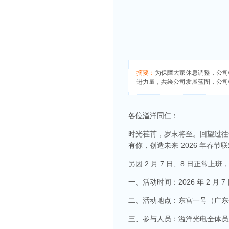
摘要：
为保障大家休息调整，公司特
进力量，共绘公司发展蓝图，公司
各位溢洋同仁：
时光荏苒，岁末将至。回望过往
有你，创造未来”2026 年春
另因 2 月 7 日、8 日正常上
一、活动时间：2026 年 2 月 7
二、活动地点：东宫一号（广东省
三、参与人员：溢洋光电全体员