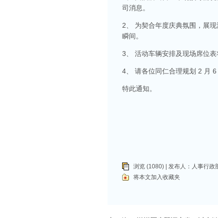
司消息。
2、 为契合年度庆典氛围，展
瞬间。
3、 活动车辆安排及现场席位
4、 请各位同仁合理规划 2 
特此通知。
浏览 (1080) | 发布人：
人事行政
将本文加入收藏夹