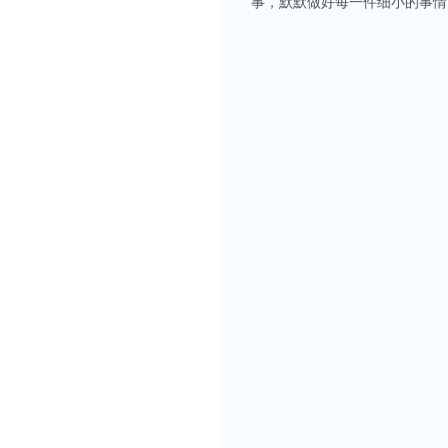
事，默默做好每一件细小的事情