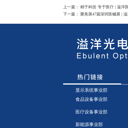
上一篇：
精于科技·专于医疗 | 溢
下一篇：
聚焦第47届深圳医械展 |
显示
系统事业部
食品设备事业部
医疗设备事业部
新能源事业部